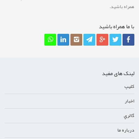
همراه باشید.
با ما همراه باشيد
لینک های مفید
کليپ
اخبار
گالري
درباره ما