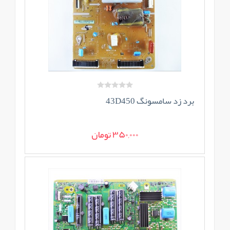
برد زد سامسونگ 43D450
350,000 تومان