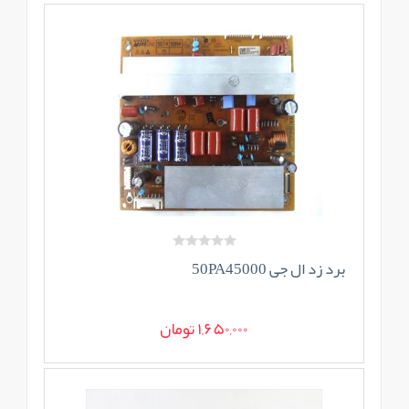
برد زد ال جی 50PA45000
1,650,000 تومان