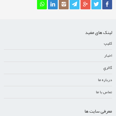
لینک های مفید
کليپ
اخبار
گالري
درباره ما
تماس با ما
معرفی سایت ها