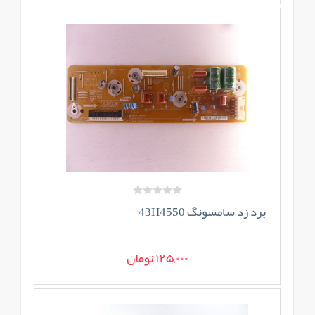
برد زد سامسونگ 43H4550
125,000 تومان