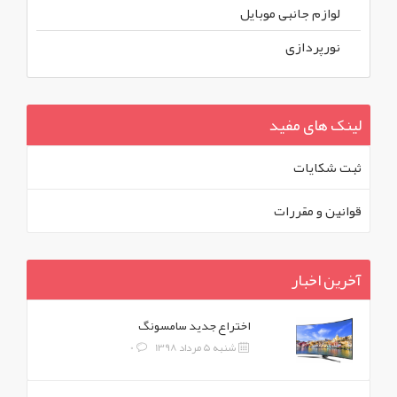
لوازم جانبی موبایل
نورپردازی
لینک های مفید
ثبت شکايات
قوانين و مقررات
آخرین اخبار
اختراع جدید سامسونگ
شنبه 5 مرداد 1398
0