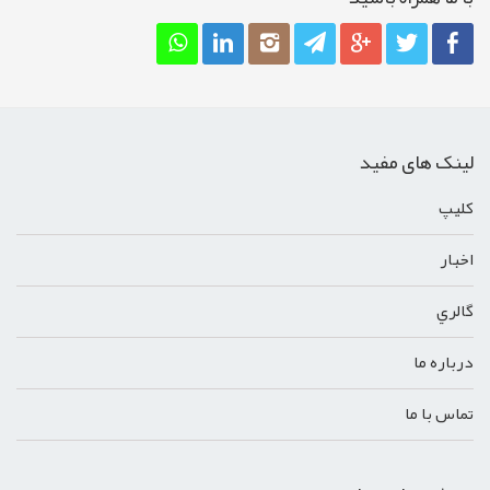
لینک های مفید
کليپ
اخبار
گالري
درباره ما
تماس با ما