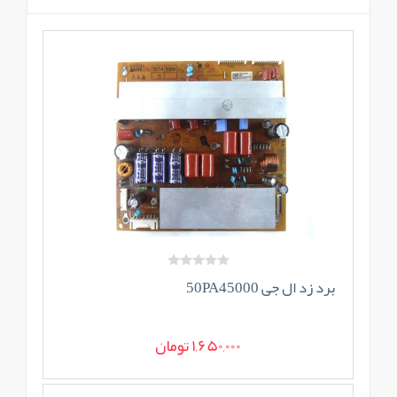
برد زد ال جی 50PA45000
1,650,000 تومان