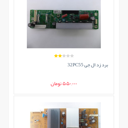
برد زد ال جی 32PC55
550,000 تومان