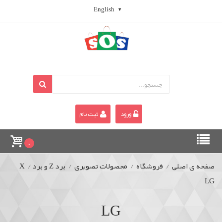
English
ورود
ثبت نام
0
صفحه ی اصلی
/
فروشگاه
/
محصولات تصویری
/
برد Z و برد X
/
LG
LG