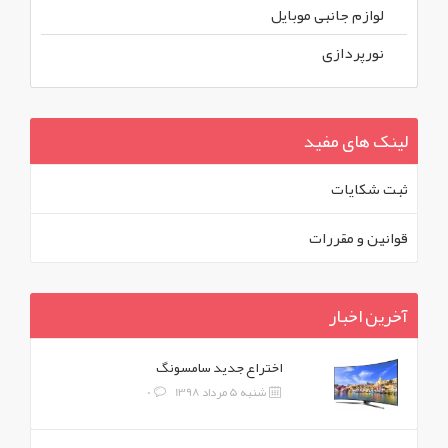
لوازم جانبی موبایل
نورپردازی
لینک های مفید
ثبت شکايات
قوانين و مقررات
آخرین اخبار
اختراع جدید سامسونگ
شنبه 5 مرداد 1398
0