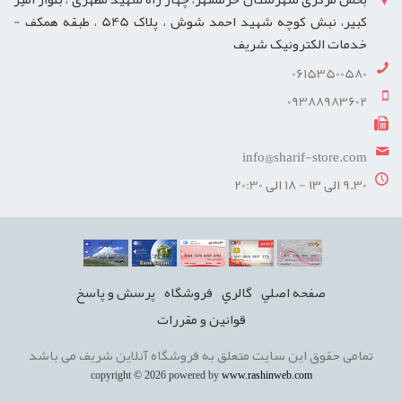
کبیر، نبش کوچه شهید احمد شوش ، پلاک 545 ، طبقه همکف -
خدمات الکترونیک شریف
06153500580
09388983602
info@sharif-store.com
9.30 الی 13 - 18 الی 20:30
صفحه اصلي
گالري
فروشگاه
پرسش و پاسخ
قوانين و مقررات
تمامی حقوق این سایت متعلق به فروشگاه آنلاین شریف می باشد
copyright © 2026 powered by
www.rashinweb.com