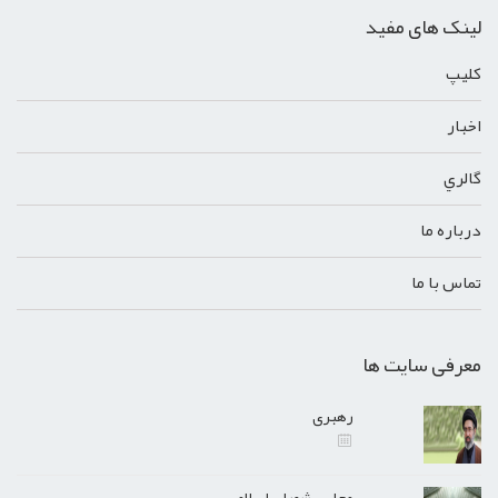
لینک های مفید
کليپ
اخبار
گالري
درباره ما
تماس با ما
معرفی سایت ها
رهبری
مجلس شورای اسلامی