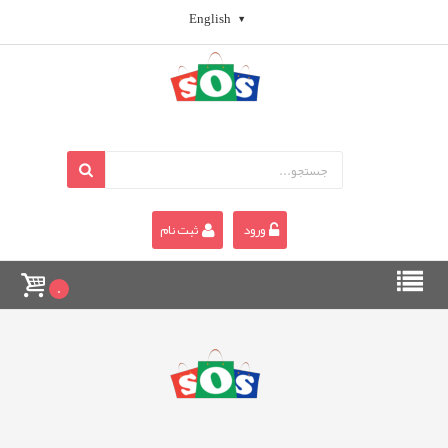
English
ورود
ثبت نام
0