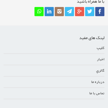
با ما همراه باشيد
لینک های مفید
کليپ
اخبار
گالري
درباره ما
تماس با ما