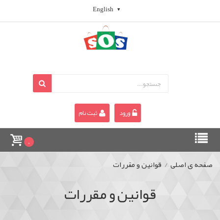
English
ورود
ثبت نام
0
صفحه ی اصلی
/
قوانين و مقررات
قوانين و مقررات