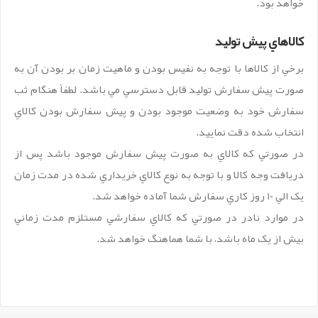
خواهد بود.
کالاهاي پيش توليد
برخي از کالاها با توجه به نفيس بودن و ماهيت زمان بر بودن آن به
صورت پيش سفارش توليد قابل دسترسي مي باشد. لطفاً هنگام ثب
سفارش خود به وضعيت موجود بودن و پيش سفارش بودن کالاي
انتخاب شده دقت نماييد.
در صورتي که کالاي به صورت پيش سفارش موجود باشد پس از
دريافت وجه کالا و با توجه به نوع کالاي خريداري شده در مدت زمان
یک الي 10 روز کاري سفارش شما آماده خواهد شد.
در موارد نادر در صورتي که کالاي سفارشي مستلزم مدت زماني
بيش از يک ماه باشد، با شما هماهنگ خواهد شد.