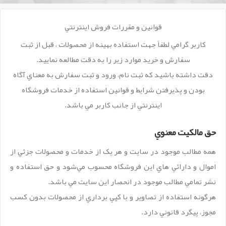
قوانين و مقررات فروش اينترنتي
کاربر گرامي لطفاً جهت استفاده بهينه از محصولات ، قبل از ثبت
سفارش و خريد موارد زير را به دقت مطالعه نماييد.
دقت داشته باشيد که ثبت نام، ورود و ثبت سفارش به معناي آگاه
بودن و پذيرفتن شرايط و قوانين استفاده از خدمات فروشگاه
اينترنتي از جانب کاربر مي باشد.
حق مالکيت معنوي
همه مطالب موجود در سايت و هر يک از خدمات و محصولات جزئي از
اموال و دارائي هاي اين فروشگاه محسوب مي‏‌شود و حق استفاده و
نشر تمامي مطالب موجود در انحصار اين سايت مي باشد.
هرگونه استفاده از تصاوير و با کپي برداري از محصولات بدون کسب
مجوز، پيگرد قانوني دارد.