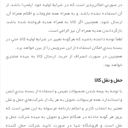
در صورتي امکان‌پذير است که در شرايط اوليه خود (پلمپ) باشد، از
آن استفاده نشده باشد، و به همراه همه ملزومات و اقلام همراه آن،
ارسال شود. همچنين اگر کالا به‌ همراه هديه فروخته شده باشد،
بازگرداندن هديه همراه آن نيز الزامي است.
لطفاً توجه داشته باشيد که هرگونه تغيير در شرايط اوليه کالا، حتي در
بسته بندي امکان استفاده از اين سرويس را از بين خواهد برد.
همچنين در صورت انصراف از خريد، ارسال کالا به عهده مشتري
خواهد بود.
حمل و نقل کالا
با توجه به بيمه شدن محصولات نفيس و استفاده از بسته بندي ايمن
و استاندارد همه مرسولات، تحويل به هر يک از شرکت‏‏‌هاي حمل و نقل
معتبر به انتخاب کاربر و اعلام بارنامه مرسوله به اين معني است که
بروز هر گونه حادثه در هنگام حمل و تحويل به عهده شرکت حمل و
نقل است و فروشگاه تنها در صورت تاييد شرکت حمل کننده