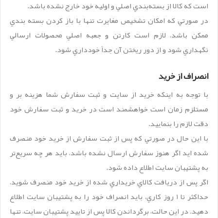
است که کالا از بسته‌بندي اصلي و اوليه خود خارج نشده باشد.
در صورتي که امکان تشخيص مغايرت تنها با باز کردن بسته بندي
ممکن باشد، لازم است کارتن و جعبه اصلي محصولات ارسالي
نگهداري شود و از دور ريختن آن جداً خودداري شود.
انصراف از خريد
با توجه به اينکه خريد از سايت و ثبت سفارش شما هزينه بر و
مستلزم زمان است خواهشمند است در خريد و ثبت سفارش خود
دقت لازم را بنماييد.
با اين حال در صورتي که پس از ثبت سفارش از خريد خود منصرف
شده ايد اگر هنوز سفارش ارسال نشده باشد، بايد هر چه سريع‏‌تر
به پشتيبان سايت اطلاع داده شود.
اگر پس از دريافت کالاي خريداري شده از خريد خود منصرف شويد،
حداکثر تا 1 روز کاري‏، بايد انصراف خود را به پشتيبان سايت اطلاع
دهيد. در اين حالت، برگرداندن کالا پس از تاييد پشتيبان سايت، تنها