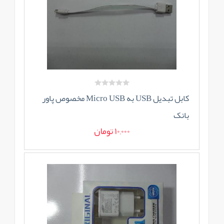
کابل تبدیل USB به Micro USB مخصوص پاور
بانک
10,000 تومان