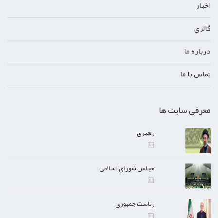
اخبار
گالري
درباره ما
تماس با ما
معرفی سایت ها
رهبری
مجلس شورای اسلامی
ریاست جمهوری