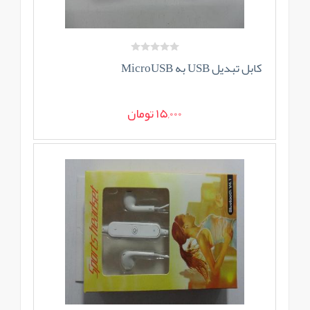
کابل تبدیل USB به MicroUSB
15,000 تومان