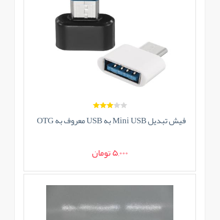
فیش تبدیل Mini USB به USB معروف به OTG
5,000 تومان