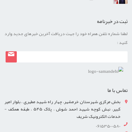
ثبت در خبرنامه
لطفا شماره تلفن همراه خود را جهت دریافت آخرین خبرهای جدید وارد
کنید :
تماس با ما
بخش مرکزی شهرستان خرمشهر، چهار راه شهید مطهری ، بلوار امیر
کبیر، نبش کوچه شهید احمد شوش ، پلاک 545 ، طبقه همکف -
خدمات الکترونیک شریف
06153500580