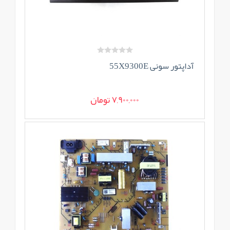
آداپتور سونی 55X9300E
7,900,000 تومان