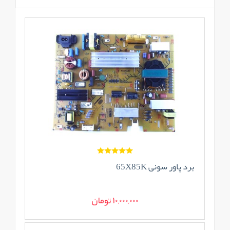
برد پاور سونی 65X85K
10,000,000 تومان