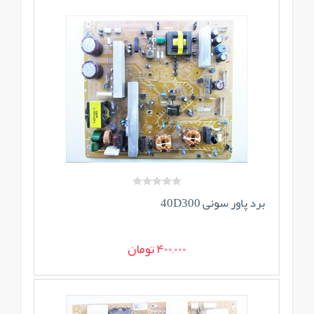
برد پاور سونی 40D300
400,000 تومان