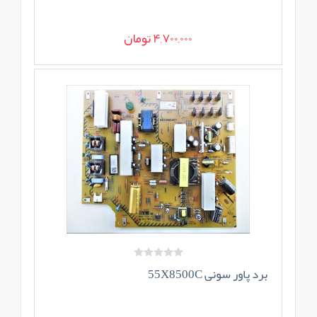
4,700,000 تومان
برد پاور سونی 55X8500C