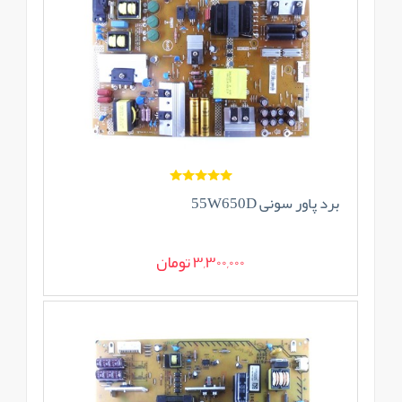
برد پاور سونی 55W650D
3,300,000 تومان