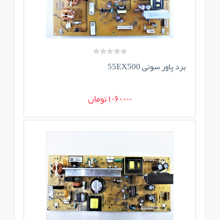
برد پاور سونی 55EX500
1,060,000 تومان