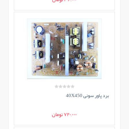
برد پاور سونی 40X450
720,000 تومان