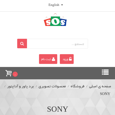
English
ورود
ثبت نام
0
صفحه ی اصلی
/
فروشگاه
/
محصولات تصویری
/
برد پاور و آداپتور
/
SONY
SONY