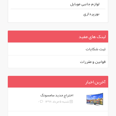
لوازم جانبی موبایل
نورپردازی
لینک های مفید
ثبت شکايات
قوانين و مقررات
آخرین اخبار
اختراع جدید سامسونگ
شنبه 5 مرداد 1398
0