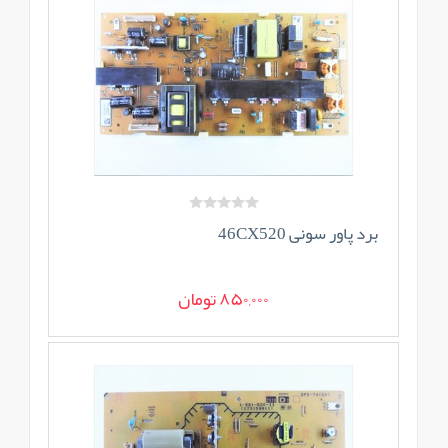
برد پاور سونی 46CX520
850,000 تومان