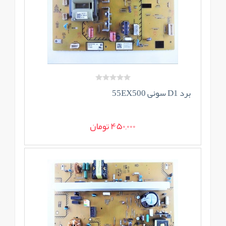
برد D1 سونی 55EX500
450,000 تومان