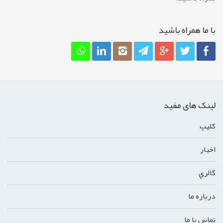
با ما همراه باشيد
لینک های مفید
کليپ
اخبار
گالري
درباره ما
تماس با ما