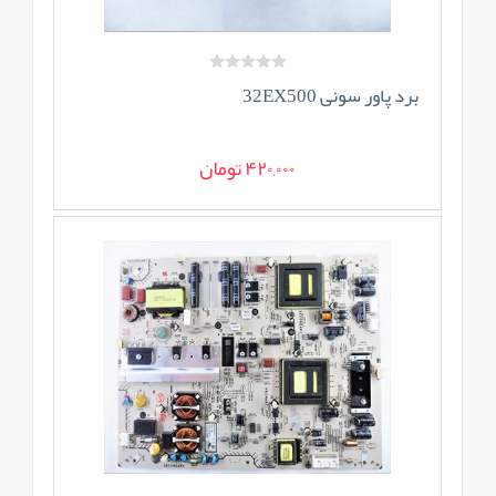
برد پاور سونی 32EX500
420,000 تومان