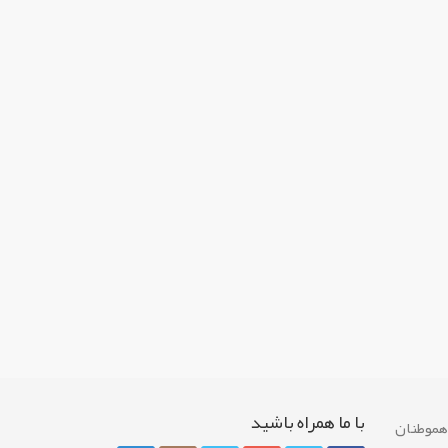
با ما همراه باشيد
 هموطنان