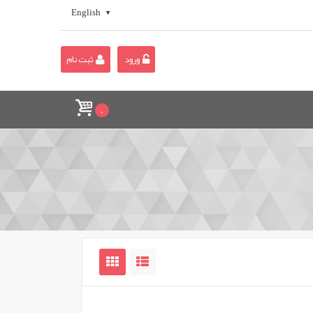
English
ورود
ثبت نام
0