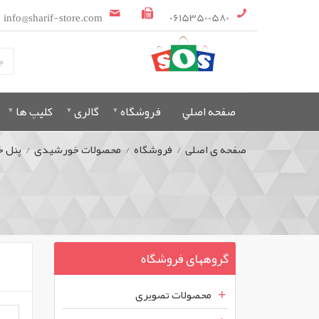
info@sharif-store.com
06153500580
صفحه اصلي
فروشگاه
گالری
کلیپ ها
صفحه ی اصلی
/
فروشگاه
/
محصولات خورشیدی
/
پنل 
گروههای فروشگاه
محصولات تصویری