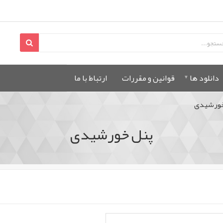
دانلود ها
قوانين و مقررات
ارتباط با ما
خورشیدی
پنل خورشیدی