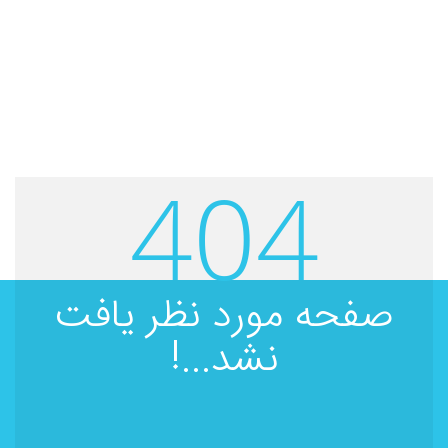
404
صفحه مورد نظر یافت
نشد...!