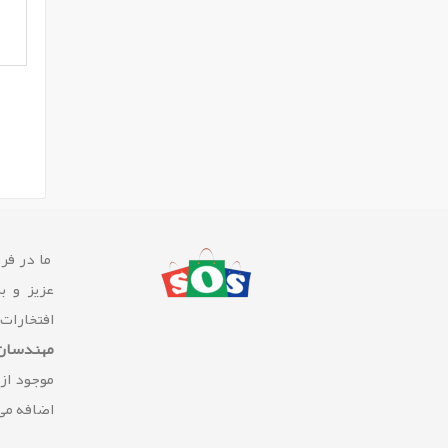
ما در فرو
عزیز و ب
افتخارات
مهندسان 
موجود از
اضافه می 