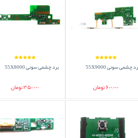
د چشمی سونی 55X9000
برد چشمی سونی 55X8000
600,000 تومان
350,000 تومان