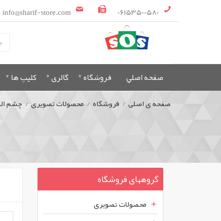
info@sharif-store.com
06153500580
صفحه اصلي
فروشگاه
گالری
کلیپ ها
صفحه ی اصلی
/
فروشگاه
/
محصولات تصویری
/
چشم الک
گروههای فروشگاه
محصولات تصویری