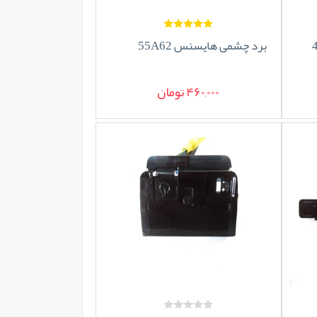
برد چشمی هایسنس 55A62
460,000 تومان