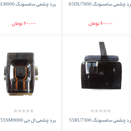
د چشمی سامسونگ 65DU7000
برد چشمی سامسونگ 65BU8000
600,000 تومان
600,000 تومان
د چشمی سامسونگ 55RU7300
برد چشمی ال جی 55SM9000