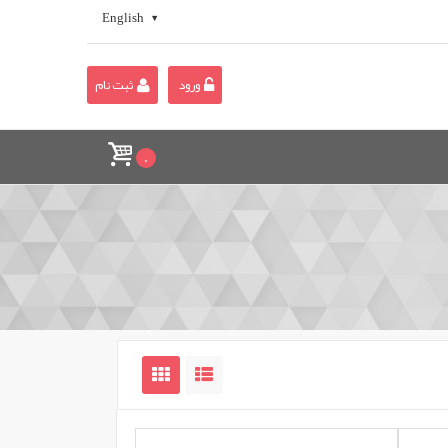
English
ورود
ثبت نام
0