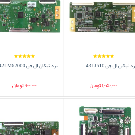
د تیکان ال جی 43LJ510
برد تیکان ال جی 42LM62000
1,050,000 تومان
900,000 تومان