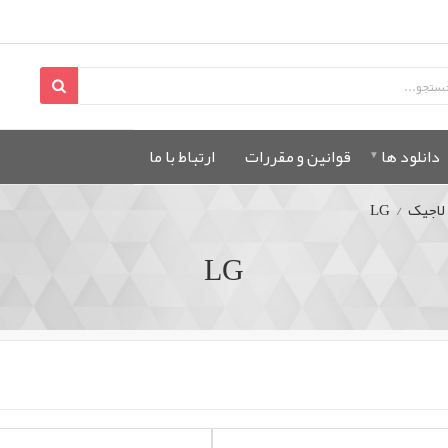
دانلود ها
قوانين و مقررات
ارتباط با ما
 لاجیک
/
LG
LG