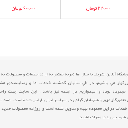
220,000 تومان
600,000 تومان
شگاه آنلاین شريف با سال ها تجربه مفتخر به ارائه خدمات و محصولات به
زرگوار مي باشيم. در طي ساليان گذشته خدمات ما و رضايتمندی مشت
 مجموعه بوده و امیدواریم در آینده نیز باشد . این سایت جهت راح
تعمیرکار عزیز
و هموطنان گرامی در سراسر ایران طراحی شده است . همه 
 قطعات در این مجموعه تهیه و تدوین شده است و روزانه محصولات جدید 
شود پس با ما همراه باشید.