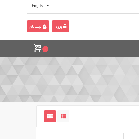
English
ورود
ثبت نام
0