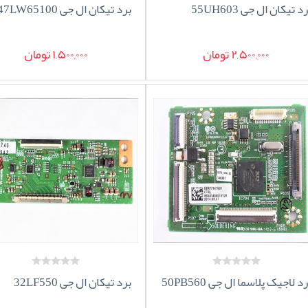
د تیکان ال جی 55UH603
برد تیکان ال جی 47LW65100
2,500,000 تومان
1,500,000 تومان
د لاجیک پلاسما ال جی 50PB560
برد تیکان ال جی 32LF550