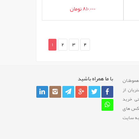
810,000 تومان
1
2
3
4
با ما همراه باشيد
 هموطنان
ريان از
تی خرید
عکس های
به سایت