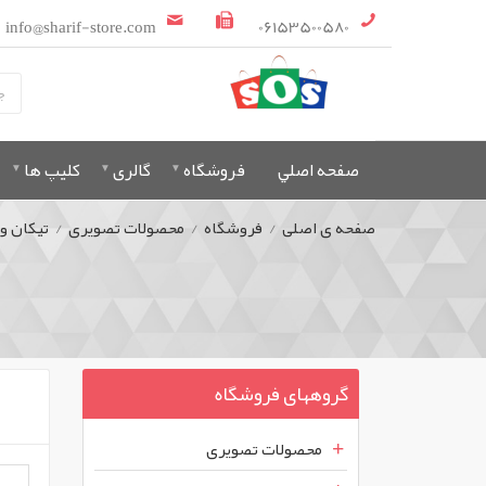
info@sharif-store.com
06153500580
صفحه اصلي
فروشگاه
گالری
کلیپ ها
صفحه ی اصلی
/
فروشگاه
/
محصولات تصویری
/
تیکان و
گروههای فروشگاه
محصولات تصویری