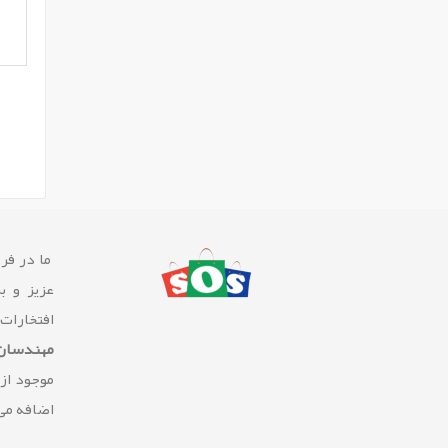
ما در فرو
عزیز و ب
افتخارات
مهندسان 
موجود از
اضافه می 