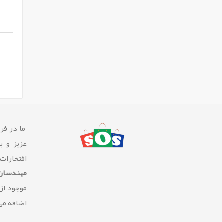
ما در فرو
عزیز و ب
افتخارات
مهندسان 
موجود از
اضافه می 