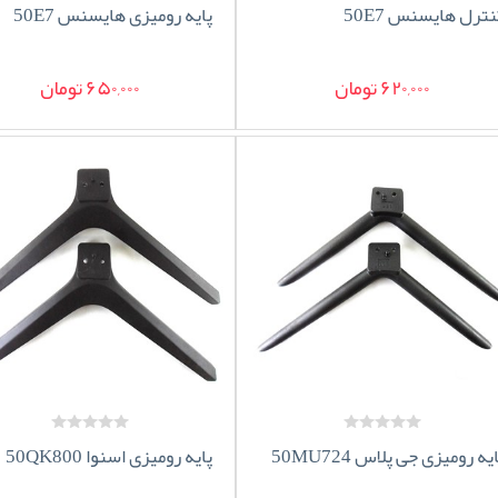
نترل هایسنس 50E7
پایه رومیزی هایسنس 50E7
620,000 تومان
650,000 تومان
یه رومیزی جی پلاس 50MU724
پایه رومیزی اسنوا 50QK800