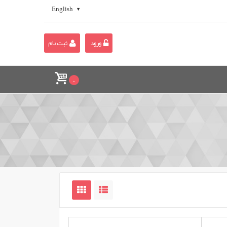
English
ورود
ثبت نام
0