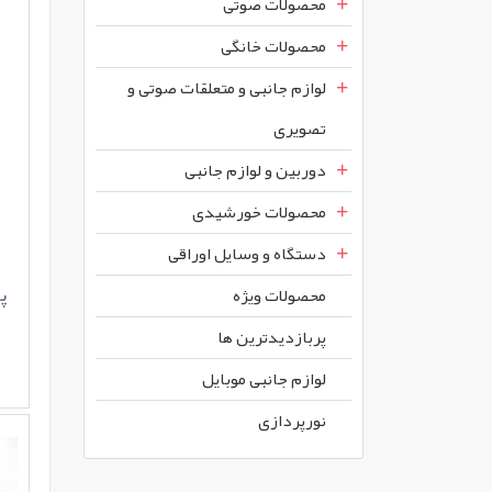
محصولات صوتی
محصولات خانگی
لوازم جانبی و متعلقات صوتی و
تصویری
دوربین و لوازم جانبی
محصولات خورشیدی
دستگاه و وسایل اوراقی
پا
محصولات ويژه
پربازديدترين ها
لوازم جانبی موبایل
نورپردازی