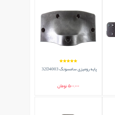
پایه رومیزی سامسونگ 32D4003
500,000 تومان