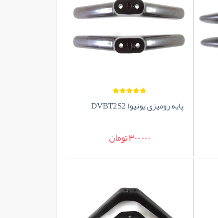
پایه رومیزی یونیوا DVBT2S2
300,000 تومان