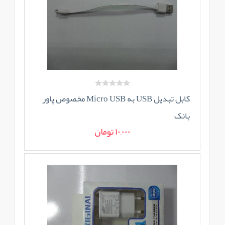
کابل تبدیل USB به Micro USB مخصوص پاور
بانک
10,000 تومان