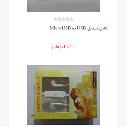
کابل تبدیل USB به MicroUSB
15,000 تومان