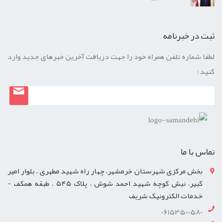
ثبت در خبرنامه
لطفا شماره تلفن همراه خود را جهت دریافت آخرین خبرهای جدید وارد
کنید :
تماس با ما
بخش مرکزی شهرستان خرمشهر، چهار راه شهید مطهری ، بلوار امیر
کبیر، نبش کوچه شهید احمد شوش ، پلاک 545 ، طبقه همکف -
خدمات الکترونیک شریف
06153500580