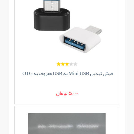
فیش تبدیل Mini USB به USB معروف به OTG
5,000 تومان