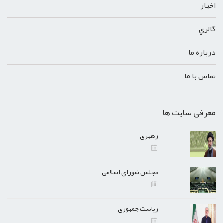
اخبار
گالري
درباره ما
تماس با ما
معرفی سایت ها
رهبری
مجلس شورای اسلامی
ریاست جمهوری