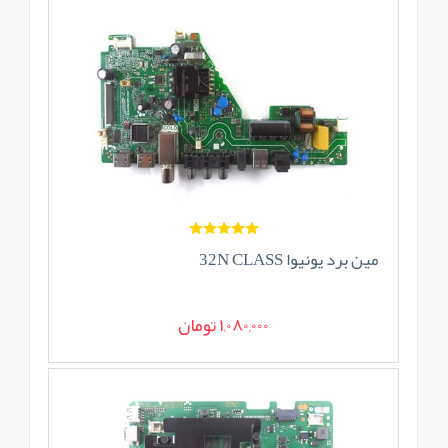
مین برد یونیوا 32N CLASS
1,080,000 تومان