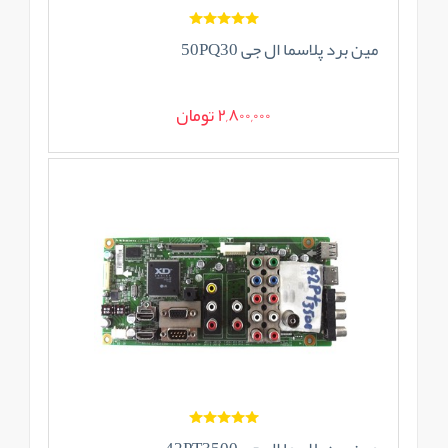
مین برد پلاسما ال جی 50PQ30
2,800,000 تومان