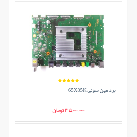
برد مین سونی 65X85K
35,000,000 تومان