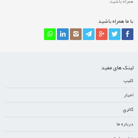
همراه باشید.
با ما همراه باشيد
لینک های مفید
کليپ
اخبار
گالري
درباره ما