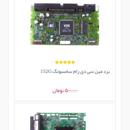
برد مین سی دی رام سامسونگ 152G
500,000 تومان