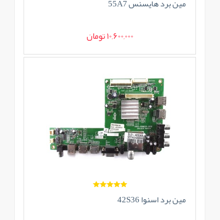
مین برد هایسنس 55A7
10,600,000 تومان
مین برد اسنوا 42S36