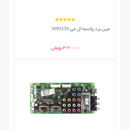
مین برد پلاسما ال جی 50PJ250
3,200,000 تومان