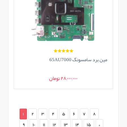
مین برد سامسونگ 65AU7000
28,000,000 تومان
1
2
3
4
5
6
7
8
9
10
11
12
13
14
15
»