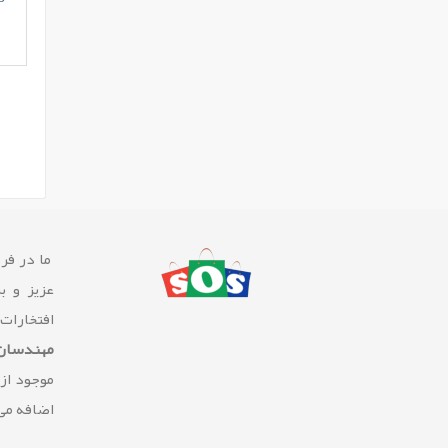
ما در فرو
عزیز و ب
افتخارات
مهندسان 
موجود از
اضافه می 