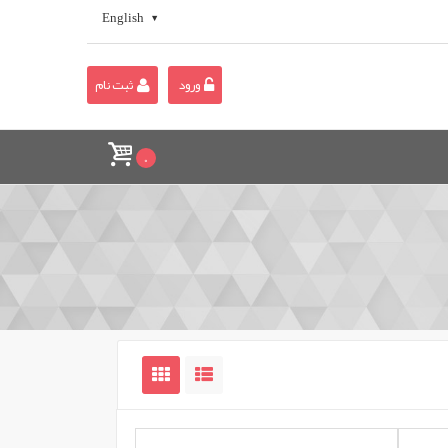
English
ورود
ثبت نام
0