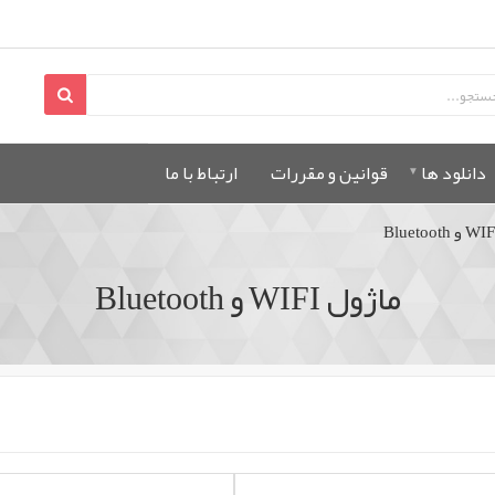
دانلود ها
قوانين و مقررات
ارتباط با ما
ماژول WIFI و Bluetooth