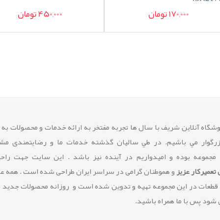
170,000 تومان
450,000 تومان
شگاه آنلاین شريف با سال ها تجربه مفتخر به ارائه خدمات و محصولات به
زرگوار مي باشيم. در طي ساليان گذشته خدمات ما و رضايتمندی مشت
 مجموعه بوده و امیدواریم در آینده نیز باشد . این سایت جهت راح
تعمیرکار عزیز
و هموطنان گرامی در سراسر ایران طراحی شده است . همه 
 قطعات در این مجموعه تهیه و تدوین شده است و روزانه محصولات جدید 
شود پس با ما همراه باشید.