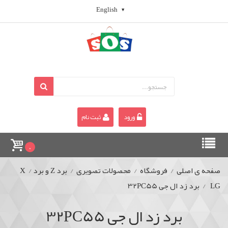
English
ورود
ثبت نام
0
صفحه ی اصلی
/
فروشگاه
/
محصولات تصویری
/
برد Z و برد X
/
LG
/
برد زد ال جی 32PC55
برد زد ال جی 32PC55