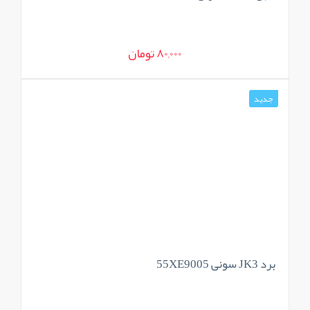
80,000 تومان
جدید
برد JK3 سونی 55XE9005