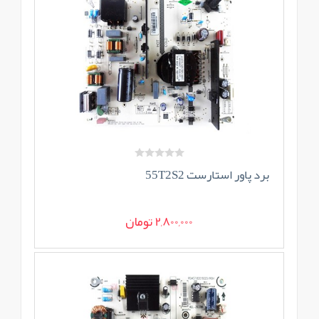
برد پاور استارست 55T2S2
2,800,000 تومان