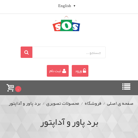
English
ورود
ثبت نام
0
صفحه ی اصلی
/
فروشگاه
/
محصولات تصویری
/
برد پاور و آداپتور
برد پاور و آداپتور