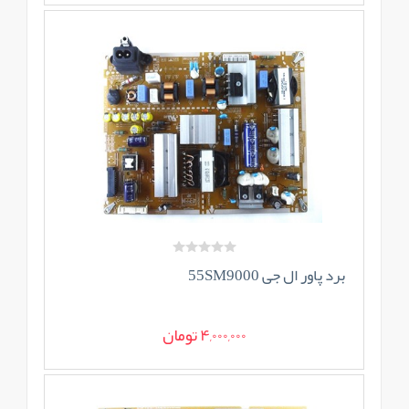
برد پاور ال جی 55SM9000
4,000,000 تومان