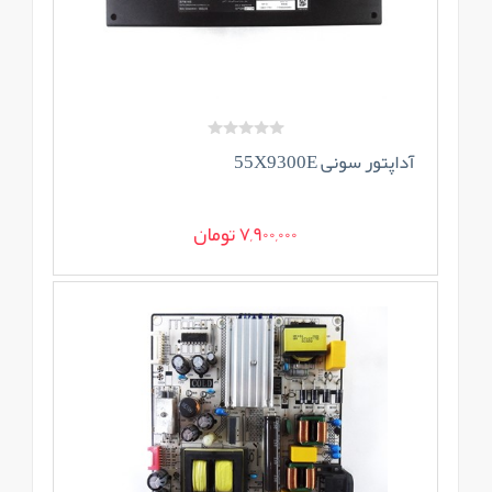
آداپتور سونی 55X9300E
7,900,000 تومان