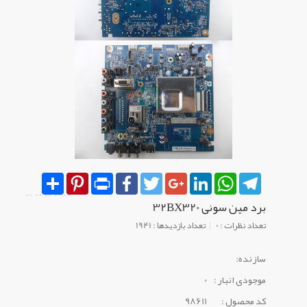
Share
Pinterest
Print
Facebook
Twitter
Google+
LinkedIn
WhatsApp
Telegram
برد مین سونی 32BX320
تعداد نظرات : 0
تعداد بازدیدها : 1941
سازنده:
موجودی انبار :
0
کد محصول :
98611