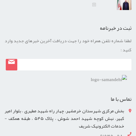
ثبت در خبرنامه
لطفا شماره تلفن همراه خود را جهت دریافت آخرین خبرهای جدید وارد
کنید :
تماس با ما
بخش مرکزی شهرستان خرمشهر، چهار راه شهید مطهری ، بلوار امیر
کبیر، نبش کوچه شهید احمد شوش ، پلاک 545 ، طبقه همکف -
خدمات الکترونیک شریف
06153500580