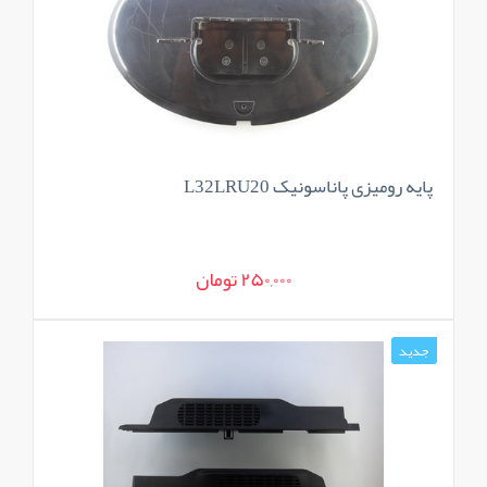
پایه رومیزی پاناسونیک L32LRU20
250,000 تومان
جدید