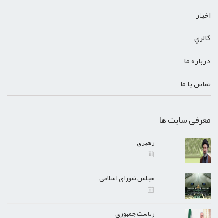
اخبار
گالري
درباره ما
تماس با ما
معرفی سایت ها
رهبری
مجلس شورای اسلامی
ریاست جمهوری