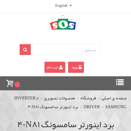
English
ورود
ثبت نام
0
صفحه ی اصلی
/
فروشگاه
/
محصولات تصویری
/
INVERTER &
SAMSUNG
/
DRIVER
/
برد اینورتر سامسونگ 40N81
برد اینورتر سامسونگ 40N81