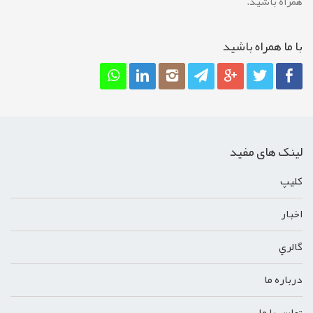
همراه باشید.
با ما همراه باشيد
لینک های مفید
کليپ
اخبار
گالري
درباره ما
تماس با ما