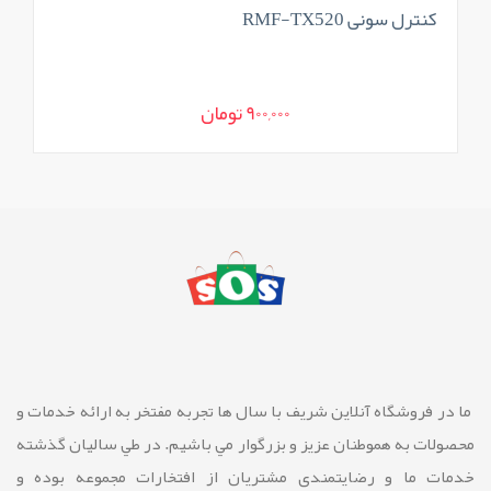
کنترل سونی RMF-TX520
900,000 تومان
ما در فروشگاه آنلاین شريف با سال ها تجربه مفتخر به ارائه خدمات و
محصولات به هموطنان عزیز و بزرگوار مي باشيم. در طي ساليان گذشته
خدمات ما و رضايتمندی مشتريان از افتخارات مجموعه بوده و