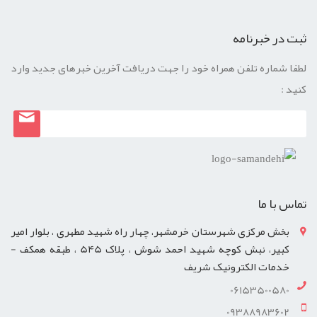
ثبت در خبرنامه
لطفا شماره تلفن همراه خود را جهت دریافت آخرین خبرهای جدید وارد
کنید :
تماس با ما
بخش مرکزی شهرستان خرمشهر، چهار راه شهید مطهری ، بلوار امیر
کبیر، نبش کوچه شهید احمد شوش ، پلاک 545 ، طبقه همکف -
خدمات الکترونیک شریف
06153500580
09388983602