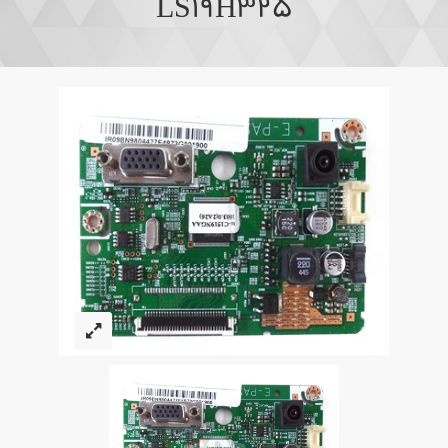
LS19H325