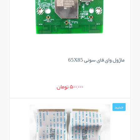
ماژول وای فای سونی 65X85
500,000 تومان
جدید