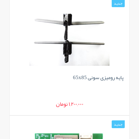
جدید
پایه رومیزی سونی 65x85
1,200,000 تومان
جدید