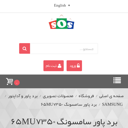
English
ورود
ثبت نام
0
صفحه ی اصلی
/
فروشگاه
/
محصولات تصویری
/
برد پاور و آداپتور
/
SAMSUNG
/
برد پاور سامسونگ 65MU7350
برد پاور سامسونگ 65MU7350