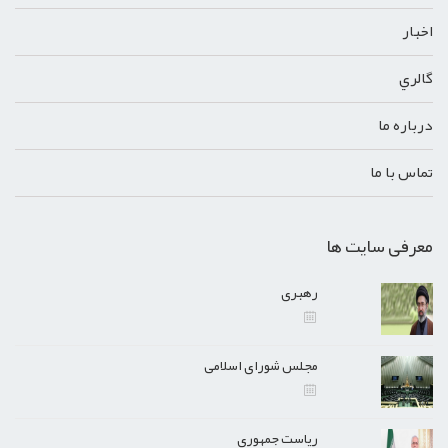
اخبار
گالري
درباره ما
تماس با ما
معرفی سایت ها
رهبری
مجلس شورای اسلامی
ریاست جمهوری