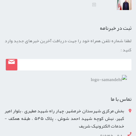
ثبت در خبرنامه
لطفا شماره تلفن همراه خود را جهت دریافت آخرین خبرهای جدید وارد
کنید :
تماس با ما
بخش مرکزی شهرستان خرمشهر، چهار راه شهید مطهری ، بلوار امیر
کبیر، نبش کوچه شهید احمد شوش ، پلاک 545 ، طبقه همکف -
خدمات الکترونیک شریف
06153500580