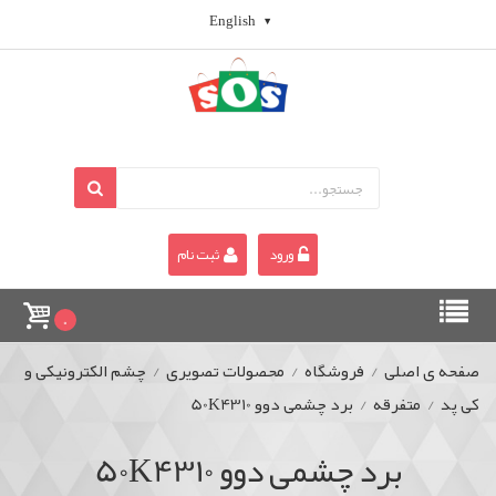
English
ورود
ثبت نام
0
صفحه ی اصلی
/
فروشگاه
/
محصولات تصویری
/
چشم الکترونیکی و
کی پد
/
متفرقه
/
برد چشمی دوو 50K4310
برد چشمی دوو 50K4310