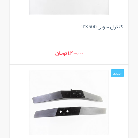
کنترل سونی TX500
1,400,000 تومان
جدید