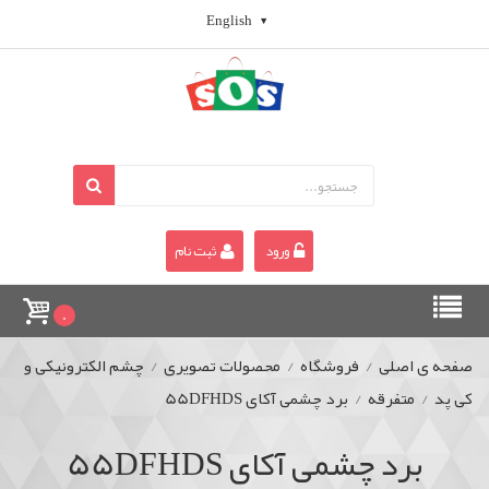
English
ورود
ثبت نام
0
صفحه ی اصلی
/
فروشگاه
/
محصولات تصویری
/
چشم الکترونیکی و
کی پد
/
متفرقه
/
برد چشمی آکای 55DFHDS
برد چشمی آکای 55DFHDS