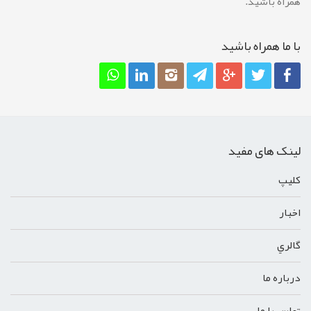
همراه باشید.
با ما همراه باشيد
لینک های مفید
کليپ
اخبار
گالري
درباره ما
تماس با ما