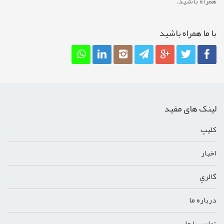
همراه باشید.
با ما همراه باشيد
لینک های مفید
کليپ
اخبار
گالري
درباره ما
تماس با ما