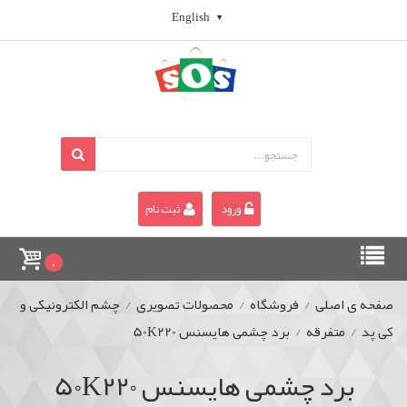
English
ورود
ثبت نام
0
صفحه ی اصلی
/
فروشگاه
/
محصولات تصویری
/
چشم الکترونیکی و
کی پد
/
متفرقه
/
برد چشمی هایسنس 50K220
برد چشمی هایسنس 50K220