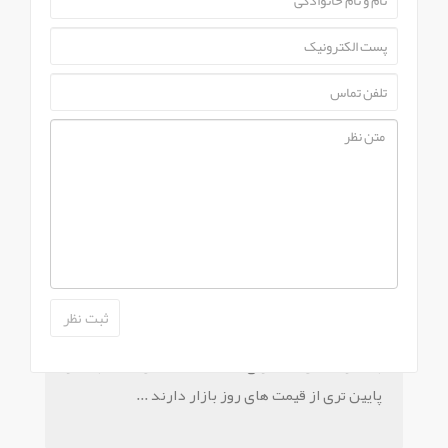
مشاهده این محصول در
راشین کالا
ارسال سريع کالا
امکان ارسال سریع محصولات به مشتريان عزيز در
سراسر کشور...
تخفيف ويژه
بیشتر محصولات دارای تخفیف هستند و قیمت بسیار
پایین تری از قیمت های روز بازار دارند ...