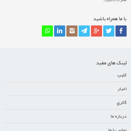
با ما همراه باشيد
لینک های مفید
کليپ
اخبار
گالري
درباره ما
تماس با ما