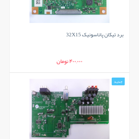
برد تیکان پاناسونیک 32X15
400,000 تومان
جدید