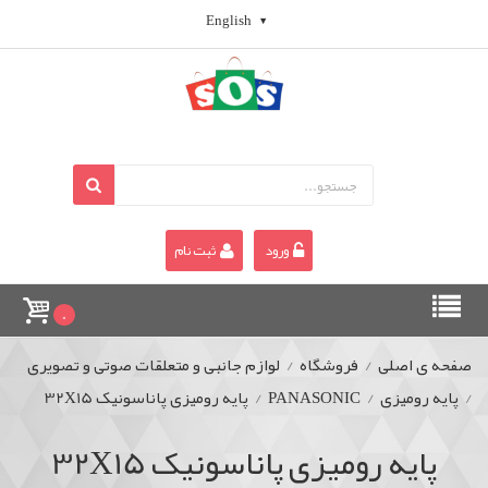
English
ورود
ثبت نام
0
صفحه ی اصلی
/
فروشگاه
/
لوازم جانبی و متعلقات صوتی و تصویری
/
پایه رومیزی
/
PANASONIC
/
پایه رومیزی پاناسونیک 32X15
پایه رومیزی پاناسونیک 32X15