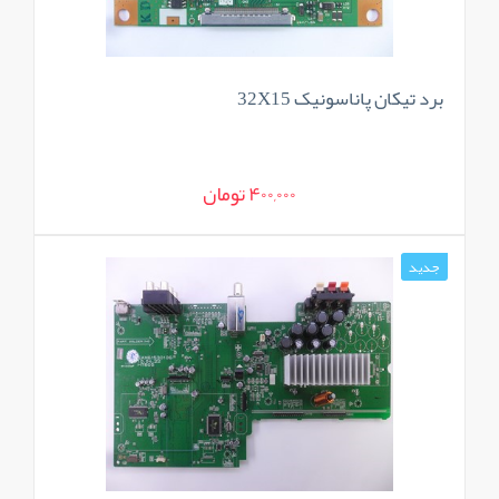
برد تیکان پاناسونیک 32X15
400,000 تومان
جدید