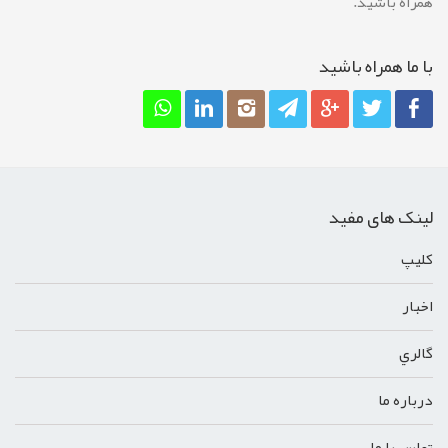
همراه باشید.
با ما همراه باشيد
لینک های مفید
کليپ
اخبار
گالري
درباره ما
تماس با ما