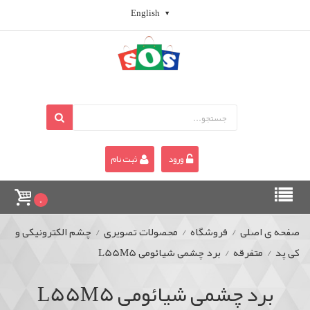
English
ورود
ثبت نام
0
صفحه ی اصلی
/
فروشگاه
/
محصولات تصویری
/
چشم الکترونیکی و
کی پد
/
متفرقه
/
برد چشمی شیائومی L55M5
برد چشمی شیائومی L55M5