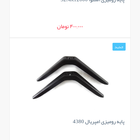
400,000 تومان
جدید
پایه رومیزی امپریال 4380