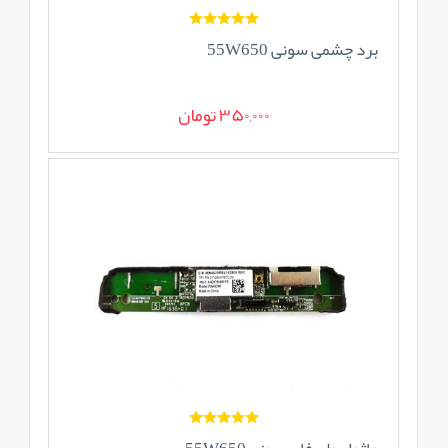
برد چشمی سونی 55W650
350,000 تومان