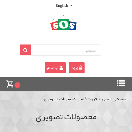
English
ورود
ثبت نام
0
صفحه ی اصلی
/
فروشگاه
/
محصولات تصویری
محصولات تصویری