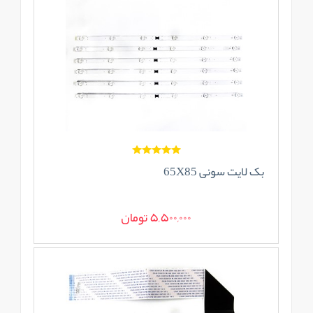
بک لایت سونی 65X85
5,500,000 تومان