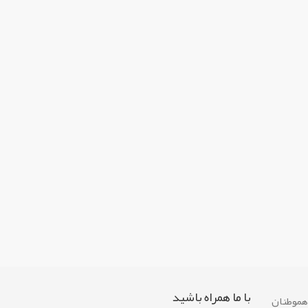
با ما همراه باشيد
 هموطنان