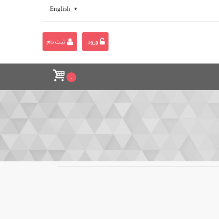
English
ورود
ثبت نام
0