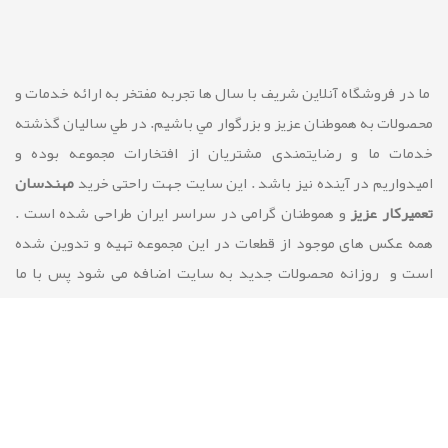
ما در فروشگاه آنلاین شريف با سال ها تجربه مفتخر به ارائه خدمات و
محصولات به هموطنان عزیز و بزرگوار مي باشيم. در طي ساليان گذشته
خدمات ما و رضايتمندی مشتريان از افتخارات مجموعه بوده و
امیدواریم در آینده نیز باشد . این سایت جهت راحتی خرید
مهندسان
تعمیرکار عزیز
و هموطنان گرامی در سراسر ایران طراحی شده است .
همه عکس های موجود از قطعات در این مجموعه تهیه و تدوین شده
است و روزانه محصولات جدید به سایت اضافه می شود پس با ما
همراه باشید.
با ما همراه باشيد