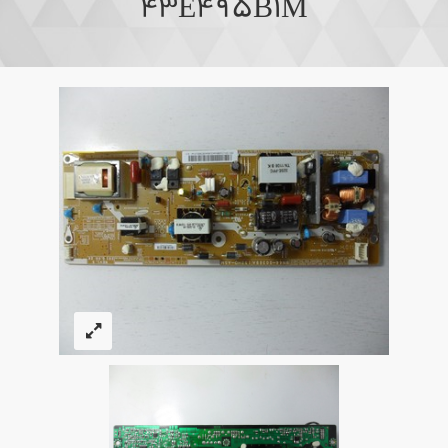
43E495B1M