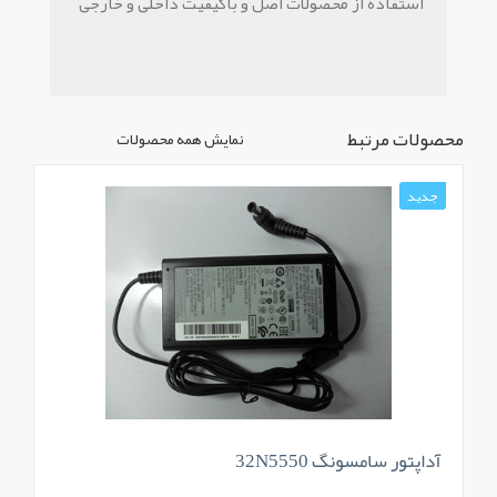
استفاده از محصولات اصل و باکیفیت داخلی و خارجی
محصولات مرتبط
نمایش همه محصولات
جدید
آداپتور سامسونگ 32N5550