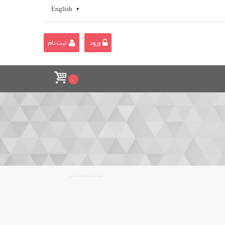
English
ورود
ثبت نام
0