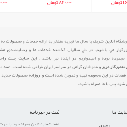
ن
820,000 تومان
750,000 تو
شگاه آنلاین شريف با سال ها تجربه مفتخر به ارائه خدمات و محصولات به
زرگوار مي باشيم. در طي ساليان گذشته خدمات ما و رضايتمندی مشت
 مجموعه بوده و امیدواریم در آینده نیز باشد . این سایت جهت راح
تعمیرکار عزیز
و هموطنان گرامی در سراسر ایران طراحی شده است . همه 
 قطعات در این مجموعه تهیه و تدوین شده است و روزانه محصولات جدید 
شود پس با ما همراه باشید.
ایت ها
ثبت در خبرنامه
لطفا شماره تلفن همراه خود را جهت
رهبری