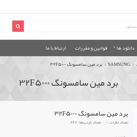
دانلود ها
قوانين و مقررات
ارتباط با ما
/
SAMSUNG
/
برد مین سامسونگ 32F5000
برد مین سامسونگ 32F5000
برد مین سامسونگ 32F5000
تعداد نظرات : 0
تعداد بازدیدها : 867
سازنده: