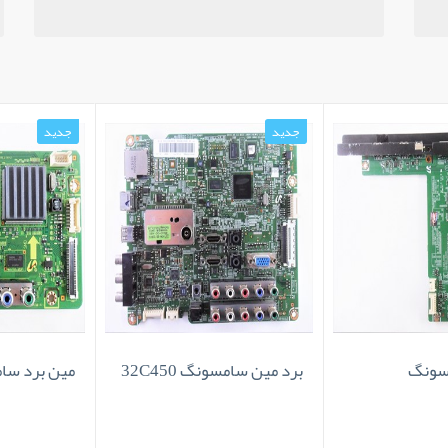
جدید
جدید
ونگ
برد مین سامسونگ 32C450
مین برد سامسونگ