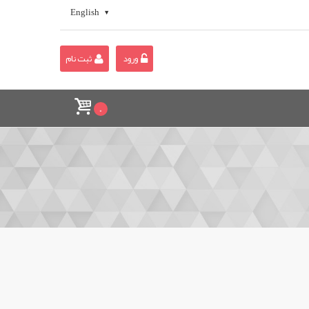
English
ورود
ثبت نام
0