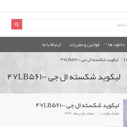
دانلود ها
قوانين و مقررات
ارتباط با ما
L
/
لیکوید شکسته ال جی 47LB56100
لیکوید شکسته ال جی 47LB56100
لیکوید شکسته ال جی 47LB56100
تعداد نظرات : 0
تعداد بازدیدها : 1299
سازنده: