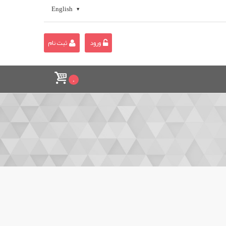
English
ورود
ثبت نام
0