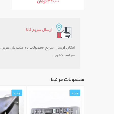
320,000 تومان
ارسال سريع کالا
امکان ارسال سریع محصولات به مشتريان عزيز د
سراسر کشور...
محصولات مرتبط
جدید
جدید