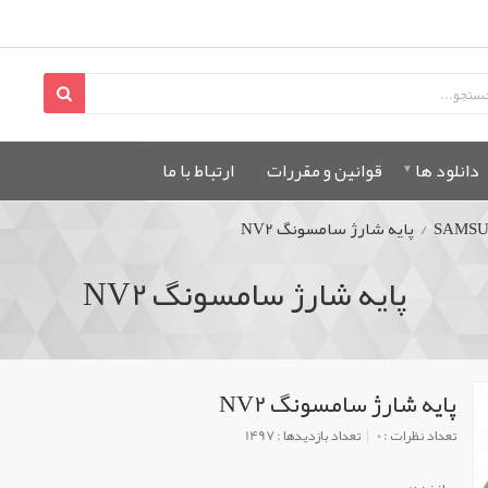
دانلود ها
قوانين و مقررات
ارتباط با ما
SAMS
/
پایه شارژ سامسونگ NV2
پایه شارژ سامسونگ NV2
پایه شارژ سامسونگ NV2
تعداد نظرات : 0
تعداد بازدیدها : 1497
سازنده: