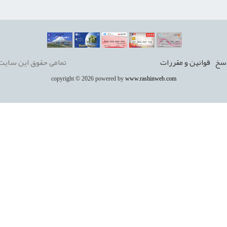
سخ
قوانين و مقررات
تمامی حقوق این سایت 
copyright © 2026 powered by
www.rashinweb.com