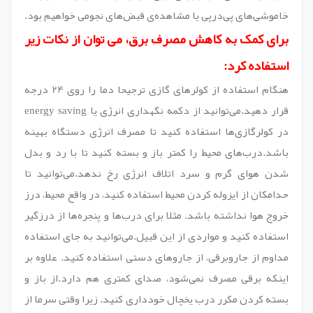
خاموشی‌های پی‌در‌پی یا مشاهده‌ی قبض‌های نجومی خواهیم بود.
برای کمک به کاهش مصرف برق، می توان از نکات زیر
استفاده کرد:
هنگام استفاده از کولر‌های گازی ترجیحا دما را روی 24 درجه
قرار دهید.می‌توانید از دکمه نگهداری انرژی یا energy saving
در کولرگازی‌ها استفاده کنید تا مصرف انرژی دستگاه بهینه
باشد.درب‌های محیط را کمتر باز و بسته کنید تا با رد و بدل
شدن هوای گرم و سرد اتلاف انرژی رخ ندهد.می‌توانید تا
حدامکان از ایزوله کردن محیط استفاده کنید، در واقع محیط، درز
خروج هوا نداشته باشد. مثلا برای درب‌ها و پنجره‌ها از درزگیر
استفاده کنید و مواردی از این قبیل.می‌توانید به جای استفاده
مداوم از جاروبرقی، از جارو‌های دستی استفاده کنید. علاوه بر
اینکه برقی مصرف نمی‌شود، صدای کمتری هم دارد.از باز و
بسته کردن مکرر درب یخچال خودداری کنید. زیرا وقتی سرما از