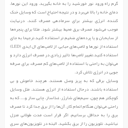
گرم راه ورود نور خورشید را به خانه بگیرید. ورود این نورها،
دمای خانه را بالا می‌برد و در نتیجه احتیاج است که وسایل خنک
کننده، انرژی بیشتر برای سرمادهی مصرف کنند. درنهایت
موجب می‌شود مصرف برق محیط بیشتر شود. مثلا برای پنجره‌ها
از سایه‌بان و یا پرده‌های ضخیم تر استفاده کنید.ترجیحا به جای
استفاده از نورها و لامپ‌های حبابی، از لامپ‌های ال ایدی (LED)
استفاده کنید.تغییر لامپ‌ها تاثیر زیادی در مصرف انرژی دارد و
می‌توان به راحتی با استفاده از لامپ‌های کم مصرف، برای صرفه
جویی در انرژی تلاش کرد.
وسایل برقی که به پریز وصل هستند، هرچند خاموش و بی
استفاده باشند، درحال استفاده از انرژی هستند. مثل وسایل
کوچکتر هم چون، سیم‌های شارژر، غذاساز، چایی ساز و.... که به
راحتی می‌توان هنگام اتمام کار، آن‌ها را از برق جدا کرد تا مصرف
برق را به حداقل برسانیم. اگر قرار است مدت طولانی منزل
نباشید، تلویزیون را از برق بکشید. البته در تلویزیون‌های سری