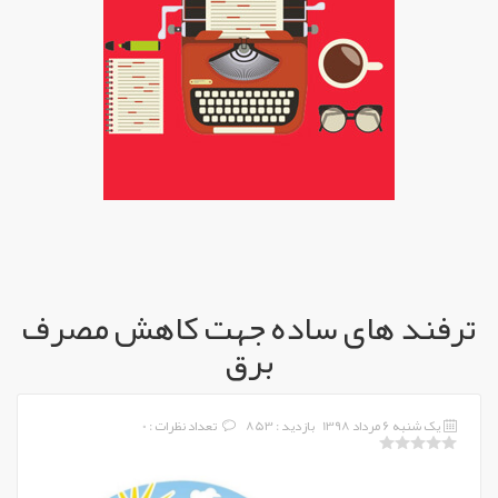
ترفند های ساده جهت کاهش مصرف
برق
یک شنبه 6 مرداد 1398
بازدید : 853
تعداد نظرات : 0