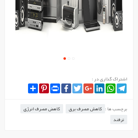
اشتراک گذاری در :
Share
Pinterest
Print
Facebook
Twitter
Google+
LinkedIn
WhatsApp
Telegram
برچسب ها :
کاهش مصرف برق
کاهض مصرف انرژی
ترفند