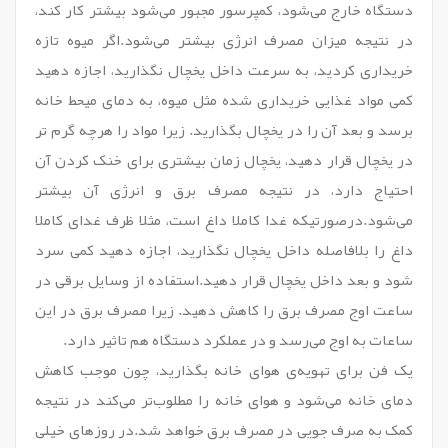
دستگاه خارج می‌شود، کمپرسور مجبور می‌شود بیشتر کار کند،
در نتیجه میزان مصرف انرژی بیشتر می‌شود.اگر میوه تازه
خریداری کردید، به سرعت داخل یخچال نگذارید، اجازه دهید
کمی مواد غذایی خریداری شده مثل میوه، به دمای میحط خانه
برسد و بعد آن را در یخچال بگذارید. زیرا مواد را هرچه گرم تر
در یخچال قرار دهید، یخچال زمان بیشتری برای خنک کردن آن
احتیاج دارد، در نتیجه مصرف برق و انرژی آن بیشتر
می‌شود.درصورتیکه غدا کاملا داغ است، مثلا ظرف غدای کاملا
داغ را بلافاصله داخل یخچال نگذارید، اجازه دهید کمی سرد
شود و بعد داخل یخچال قرار دهید.استفاده از وسایل برقی در
ساعت اوج مصرف برق را کاهش دهید. زیرا مصرف برق در این
ساعات به اوج می‌رسد و در عملکرد دستگاه هم تاثیر دارد.
یک فن برای تهویه‌ی هوای خانه بگذارید، چون موجب کاهش
دمای خانه می‌شود و هوای خانه را مطلوب‌تر می‌کند در نتیجه
کمک به صرف جویی در مصرف برق خواهد شد.در روزهای خیلی