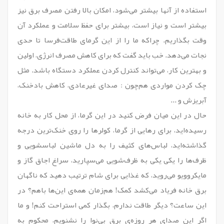
استفاده از آنها بیشتر می‌شود، امکان بالا رفتن مصرف برق نیز
بیشتر است و نیاز است، بیشتر برای حفظ سلامت و عملکرد آن
وقت بگذاریم. چراکه ما را از این گرمای طاقت‌فرسا تا حدی
نجات ‌می‌دهد. خب باید گفت که برای کاهش مصرف انرژی، اولین
و بهترین کار، می‌تواند کنترل کردن عملکرد دستگاه باشد. مثل
چک کردن مواردی هم‌چون : صدای غیرعادی، کاهش بادخنک،
آبریزش و ...
حال در این میان فرض کنید در این گرما، از محل کار به خانه
رسیده‌اید، برای رهایی از گرما، کولر‌ها را روی خنک‌ترین درجه
گذاشته‌اید، لباس‌های کثیف را به دل ماشین لباسشویی و
ظرف‌ها را یکی یکی به ظرف‌شویی می‌سپارید، سراغ اجاق گاز و
مایکروویو می‌روید، که غذایی برای شام ترتیب دهید که ناگهان
برق خانه فریاد می‌کشد کمک! هم‌زمان همه‌ی این‌ها باهم؟ در
این ساعت؟ دیگر طاقت ندارم، بگذار کمی استراحت کنم! و ما
اگر این صدای هر روزه‌ی برق بی‌نوا را نشنویم، محکوم به