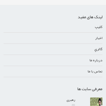
لینک های مفید
کليپ
اخبار
گالري
درباره ما
تماس با ما
معرفی سایت ها
رهبری