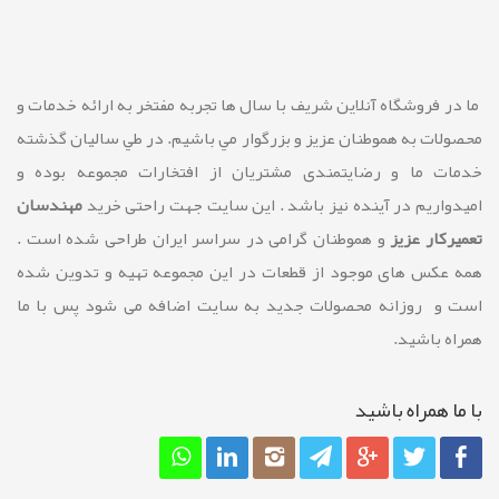
ما در فروشگاه آنلاین شريف با سال ها تجربه مفتخر به ارائه خدمات و
محصولات به هموطنان عزیز و بزرگوار مي باشيم. در طي ساليان گذشته
خدمات ما و رضايتمندی مشتريان از افتخارات مجموعه بوده و
امیدواریم در آینده نیز باشد . این سایت جهت راحتی خرید
مهندسان
تعمیرکار عزیز
و هموطنان گرامی در سراسر ایران طراحی شده است .
همه عکس های موجود از قطعات در این مجموعه تهیه و تدوین شده
است و روزانه محصولات جدید به سایت اضافه می شود پس با ما
همراه باشید.
با ما همراه باشيد