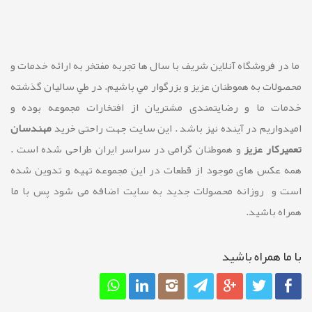
ما در فروشگاه آنلاین شريف با سال ها تجربه مفتخر به ارائه خدمات و
محصولات به هموطنان عزیز و بزرگوار مي باشيم. در طي ساليان گذشته
خدمات ما و رضايتمندی مشتريان از افتخارات مجموعه بوده و
امیدواریم در آینده نیز باشد . این سایت جهت راحتی خرید
مهندسان
تعمیرکار عزیز
و هموطنان گرامی در سراسر ایران طراحی شده است .
همه عکس های موجود از قطعات در این مجموعه تهیه و تدوین شده
است و روزانه محصولات جدید به سایت اضافه می شود پس با ما
همراه باشید.
با ما همراه باشيد