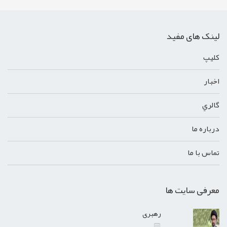
لینک های مفید
کليپ
اخبار
گالري
درباره ما
تماس با ما
معرفی سایت ها
رهبری