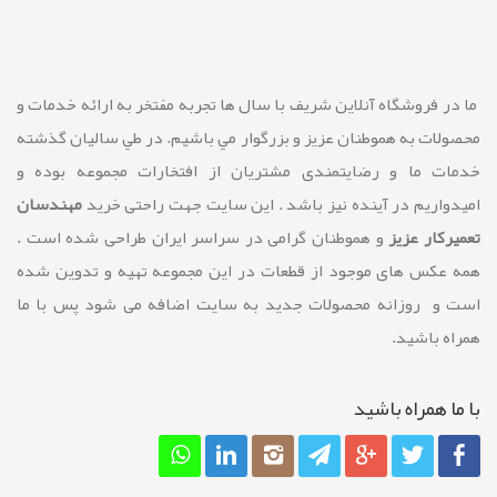
ما در فروشگاه آنلاین شريف با سال ها تجربه مفتخر به ارائه خدمات و
محصولات به هموطنان عزیز و بزرگوار مي باشيم. در طي ساليان گذشته
خدمات ما و رضايتمندی مشتريان از افتخارات مجموعه بوده و
امیدواریم در آینده نیز باشد . این سایت جهت راحتی خرید
مهندسان
تعمیرکار عزیز
و هموطنان گرامی در سراسر ایران طراحی شده است .
همه عکس های موجود از قطعات در این مجموعه تهیه و تدوین شده
است و روزانه محصولات جدید به سایت اضافه می شود پس با ما
همراه باشید.
با ما همراه باشيد