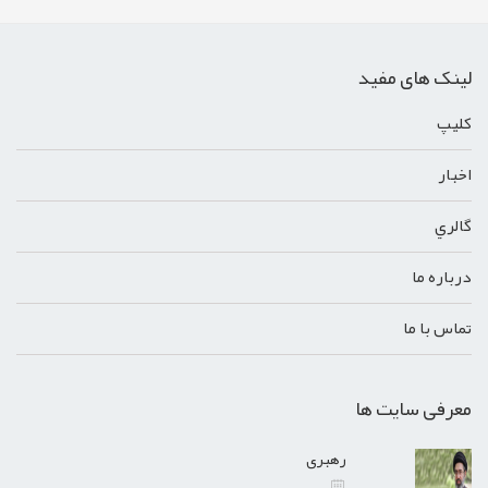
لینک های مفید
کليپ
اخبار
گالري
درباره ما
تماس با ما
معرفی سایت ها
رهبری